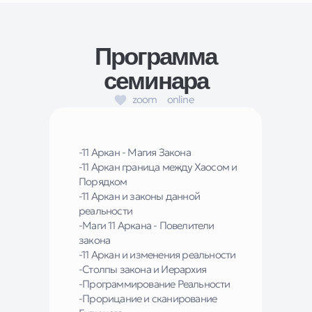
Программа
семинара
zoom
online
-11 Аркан - Магия Закона
-11 Аркан граница между Хаосом и
Порядком
-11 Аркан и законы данной
реальности
-Маги 11 Аркана - Повелители
закона
-11 Аркан и изменения реальности
-Столпы закона и Иерархия
-Программирование Реальности
-Прорицание и сканирование