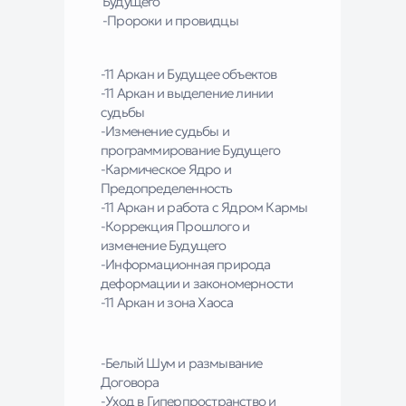
Будущего
-Пророки и провидцы
-11 Аркан и Будущее объектов
-11 Аркан и выделение линии
судьбы
-Изменение судьбы и
программирование Будущего
-Кармическое Ядро и
Предопределенность
-11 Аркан и работа с Ядром Кармы
-Коррекция Прошлого и
изменение Будущего
-Информационная природа
деформации и закономерности
-11 Аркан и зона Хаоса
-Белый Шум и размывание
Договора
-Уход в Гиперпространство и