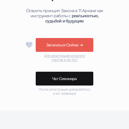
Освоить принцип Закона в 11 Аркане как
инструмент работы с
реальностью,
судьбой и будущим
Записаться Сейчас ➔
Для регистрации оплатите
участие в чат-бот
Чат Семинара
После регистрации добавляйтесь
в чат семинара