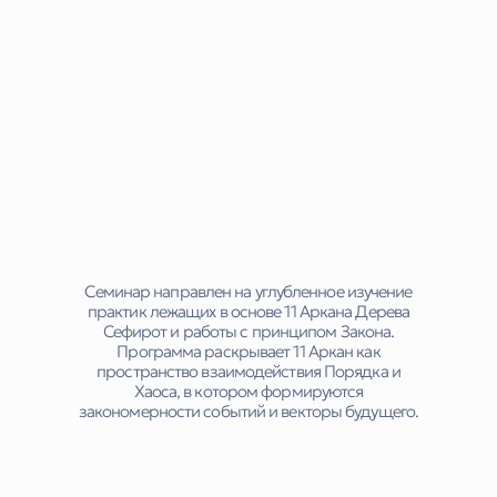
Семинар направлен на углубленное изучение
практик лежащих в основе 11 Аркана Дерева
Сефирот и работы с принципом Закона.
Программа раскрывает 11 Аркан как
пространство взаимодействия Порядка и
Хаоса, в котором формируются
закономерности событий и векторы будущего.