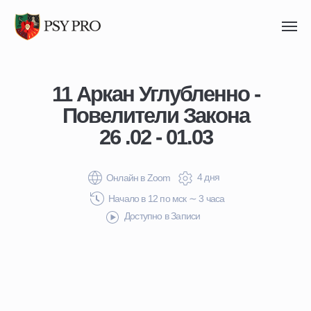
11 Аркан Углубленно -
Повелители Закона
26 .02 - 01.03
4 дня
Онлайн в Zoom
Начало в 12 по мск ∼ 3 часа
Доступно в Записи